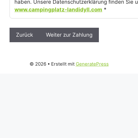
haben. Unsere Datenschutzerklärung finden Sie u
www.campingplatz-landidyll.com
*
© 2026
• Erstellt mit
GeneratePress