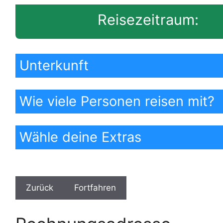
Reisezeitraum:
Unterkunft
Wie viele Personen reisen mit?
Wähle deine Extras