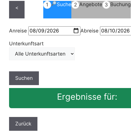
Suche
Angebote
Buchung
1
2
3
<
Anreise
Abreise
Unterkunftsart
Ergebnisse für: